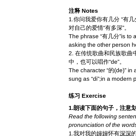
注释 Notes
1.你问我爱你有几分 “有
对自己的爱情“有多深”。
The phrase “有几分”is to as
asking the other person ho
2. 在传统歌曲和民族歌曲中
中，也可以唱作“de”。
The character “的(de)” in a
sung as “di”;in a modern p
练习 Exercise
1
.朗读下面的句子，注意
Read the following senten
pronunciation of the words 
1.我对我的
婶婶
怀有
深深