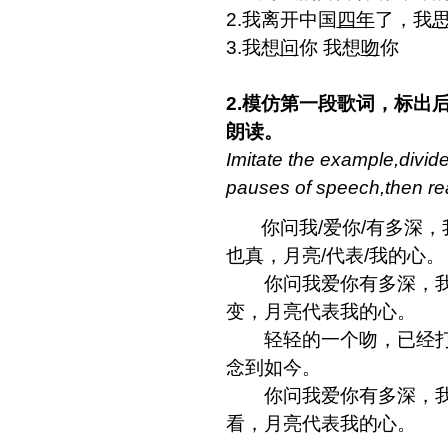
2.我离开中国
四年
了，我
3.我想
问
你 我想
吻
你
2.模仿第一段歌词，标出
朗读。
Imitate the example,divide
pauses of speech,then rea
你问我/爱你/有多深，我
也真，月亮/代表/我的心。
你问我爱你有多深，我
变，月亮代表我的心。
轻轻的一个吻，已经打动
念到如今。
你问我爱你有多深，
看，月亮代表我的心。