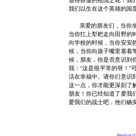
值得骄傲的祖国之花！我
我们以生在这个英雄的国
亲爱的朋友们，当你坐
当你扛上犁耙走向田野的
向学校的时候，当你安安
候，当你向孩子嘴里塞着
候，朋友，你是否意识到
我：“这是很平常的呀！”
活在幸福中。请你们意识
这一点，你才能更深刻了
朋友！你已经知道了爱我
爱我们的战士吧，他们确
About us
|
C