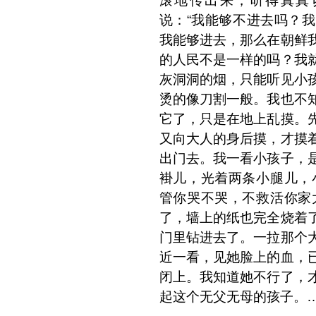
滚地传出来，听得真真
说：“我能够不进去吗？
我能够进去，那么在朝鲜
的人民不是一样的吗？我
灰洞洞的烟，只能听见小
烫的像刀割一般。我也不
它了，只是在地上乱摸。
又向大人的身后摸，才摸
出门去。我一看小孩子，
褂儿，光着两条小腿儿，
管你哭不哭，不救活你家
了，墙上的纸也完全烧着
门里钻进去了。一拉那个
近一看，见她脸上的血，
闭上。我知道她不行了，
起这个无父无母的孩子。…