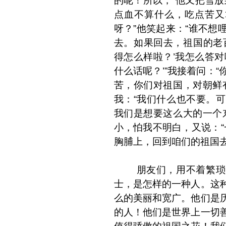
的呢！所以，”他又把雪放
点血不算什么，吃点苦又
呀？”他笑起来：“谁不想
去。如果回去，祖国的老
得怎么样啦？’我怎么答对
什么话呢？’”我接着问：
苦，你们对祖国，对朝鲜
我：“我们什么也不要。
我们是想要这么大的一个
小，怕我不明白，又说：“
胸脯上，回到咱们的祖国去
朋友们，用不着繁琐的
士，是怎样的一种人。这
么的美丽和宽广。他们是
的人！他们是世界上一切