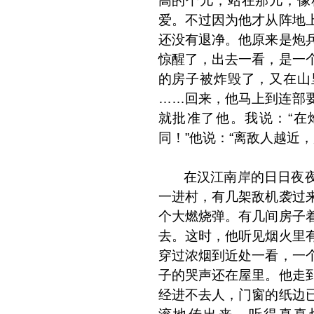
高的个儿，站在那儿，像
爱。不过因为他才从阵地
还没有退净。他原来是炮
惊醒了，出去一看，是一
的房子被炸毁了，又在山
……回来，他马上到连部
就批准了他。我说：“在
同！”他说：“离敌人越近
在汉江南岸的日日夜夜
一进村，有几架敌机袭过
个大燃烧弹。有几间房子
去。这时，他听见烟火里
穿过浓烟到近处一看，一
子的哭声还在屋里。他走
经进不去人，门窗的纸边