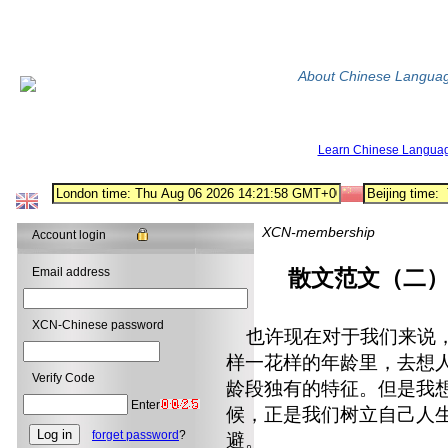
About Chinese Langua
Learn Chinese Langua
XCN-membership
Account login
Email address
散文范文（二）
XCN-Chinese password
也许现在对于我们来说，
样一花样的年龄里，去想
Verify Code
龄段独有的特征。但是我
Enter
候，正是我们树立自己人
forget password
?
避。