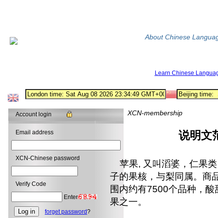
About Chinese Langua
Learn Chinese Langua
XCN-membership
Account login
Email address
说明文
XCN-Chinese password
苹果, 又叫滔婆，仁果
子的果核，与梨同属。商
Verify Code
围内约有7500个品种，
Enter
果之一。
forget password
?