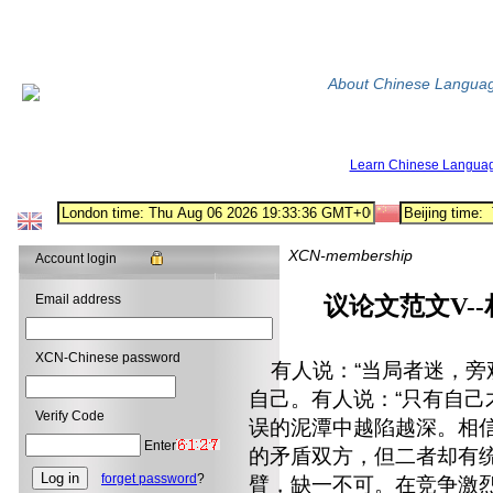
About Chinese Langua
Learn Chinese Langua
XCN-membership
Account login
Email address
议论文范文V-
XCN-Chinese password
有人说：“当局者迷，旁
自己。有人说：“只有自己
Verify Code
误的泥潭中越陷越深。相
Enter
的矛盾双方，但二者却有
forget password
?
臂，缺一不可。在竞争激