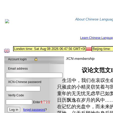
About Chinese Langua
Learn Chinese Langua
XCN-membership
Account login
Email address
议论文范文I
生活中，我们在哀叹生命
XCN-Chinese password
只顽皮的小精灵窃笑着与
童年的无无忧无虑早已如
Verify Code
日历飘逸在岁月的风中…
Enter
在记忆的光盘中，而未来
forget password
?