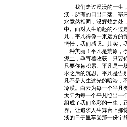
我们走过漫漫的一生，
淡，所有的日出日落、寒
水竟然相同，没辉煌之处
中。面对人生涌起的不过
凡，平凡得像一束远方的
惆怅，我们感叹。其实，
一种美丽！平凡是荒原，
泥土，孕育着收获，只要
只要你肯积累。平凡是一
求之后的沉思。平凡是告
凡不是人生这光的暗淡，
冷漠。白云为每一个平凡
太阳为每一个平凡照出一
组成了我们多彩的一生，
界。让追求人生舞台上那
淡的日子里享受那一份宁