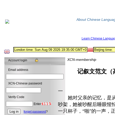
About Chinese Langua
Learn Chinese Langua
XCN-membership
Account login
Email address
记叙文范文（
XCN-Chinese password
一
她对父亲的记忆，是从5
Verify Code
吵架，她被吵醒后睡眼惺
Enter
一只杯子，“啪”的一声，
forget password
?