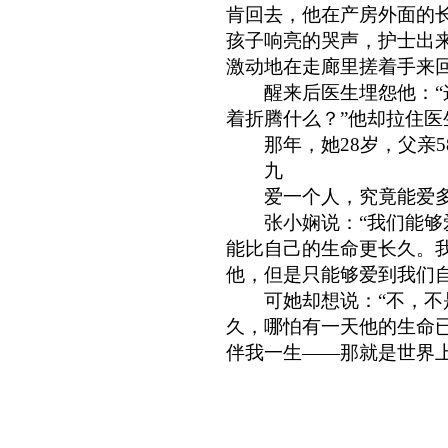
肯回去，他在产房外面的
孩子响亮的哭声，护士出来
激动地在走廊里搓着手来
醒来后医生埋怨他：“这
着折腾什么？”他却拉住医
那年，她28岁，父亲5
九
爱一个人，究竟能爱多
张小娴说：“我们能够爱
能比自己的生命更长久。
他，但是只能够爱到我们自
可她却想说：“不，不是
久，哪怕有一天他的生命
伴我一生——那就是世界上