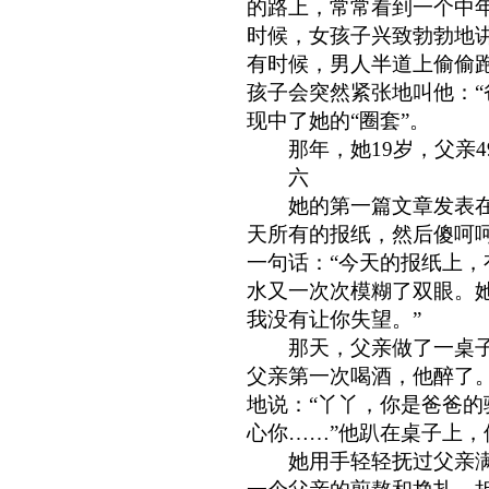
的路上，常常看到一个中
时候，女孩子兴致勃勃地
有时候，男人半道上偷偷
孩子会突然紧张地叫他：“
现中了她的“圈套”。
那年，她19岁，父亲4
六
她的第一篇文章发表在
天所有的报纸，然后傻呵
一句话：“今天的报纸上，
水又一次次模糊了双眼。
我没有让你失望。”
那天，父亲做了一桌子
父亲第一次喝酒，他醉了
地说：“丫丫，你是爸爸
心你……”他趴在桌子上，
她用手轻轻抚过父亲满