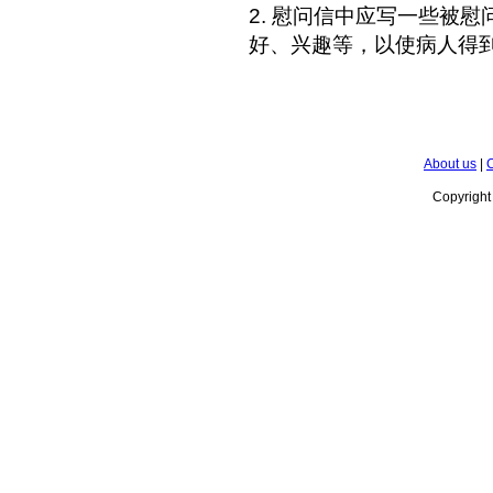
2. 慰问信中应写一些被
好、兴趣等，以使病人得
About us
|
C
Copyrigh