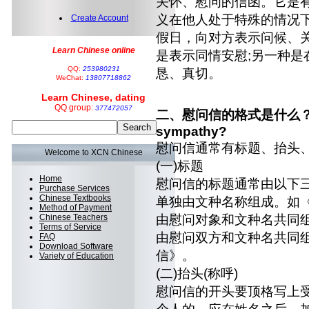
关怀、慰问的信函。它是
义在他人处于特殊的情况下
Create Account
假日，向对方表示问候、关
Learn Chinese online
是表示同情安慰;另一种是
QQ:
253980231
恳、真切。
WeChat:
13807718862
Learn Chinese, dating
QQ group:
377472057
二、慰问信的格式是什么？ what i
sympathy?
慰问信通常有标题、抬头
Welcome to XCN Chinese
(一)标题
Home
慰问信的标题通常由以下
Purchase Services
Chinese Textbooks
单独由文种名称组成。如
Method of Payment
Chinese Teachers
由慰问对象和文种名共同
Terms of Service
由慰问双方和文种名共同
FAQ
Download Software
信》。
Variety of Education
(二)抬头(称呼)
慰问信的开头要顶格写上