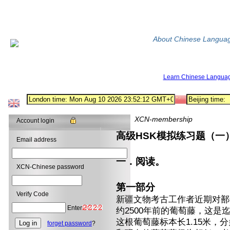
About Chinese Langua
Learn Chinese Langua
XCN-membership
Account login
高级HSK模拟练习题（一
Email address
一．阅读。
XCN-Chinese password
第一部分
Verify Code
新疆文物考古工作者近期对鄯
Enter
约2500年前的葡萄藤，这
这根葡萄藤标本长1.15米，分
forget password
?