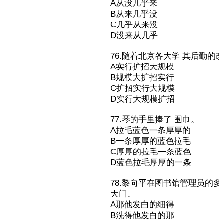
A从没几乎来
B从来几乎没
C几乎从来没
D没来从几乎
76.随着北京各大学 其后勤
A实行扩招大规模
B规模大扩招实行
C扩招实行大规模
D实行大规模扩招
77.琴的手里捧了 围巾。
A拉毛蓝色一条厚厚的
B一条厚厚的蓝色拉毛
C厚厚的拉毛一条蓝色
D蓝色拉毛厚厚的一条
78.黎向平在图书馆管理员的
大门。
A那他发白的细得
B洗得他发白的那