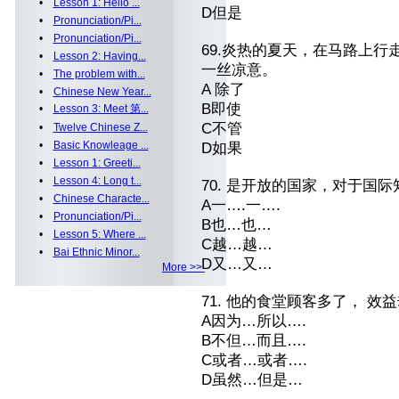
•
Lesson 1: Hello ...
D但是
•
Pronunciation/Pi...
•
Pronunciation/Pi...
69.炎热的夏天，在马路上行
•
Lesson 2: Having...
一丝凉意。
•
The problem with...
A 除了
•
Chinese New Year...
B即使
•
Lesson 3: Meet 第...
C不管
•
Twelve Chinese Z...
•
Basic Knowleage ...
D如果
•
Lesson 1: Greeti...
•
Lesson 4: Long t...
70. 是开放的国家，对于国际
•
Chinese Characte...
A一….一….
•
Pronunciation/Pi...
B也…也…
•
Lesson 5: Where ...
C越…越…
•
Bai Ethnic Minor...
D又…又…
More >>
71. 他的食堂顾客多了， 效
A因为…所以….
B不但…而且….
C或者…或者….
D虽然…但是…